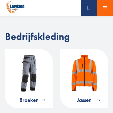
Skip
naar
content
Bedrijfskleding
Broeken
Jassen