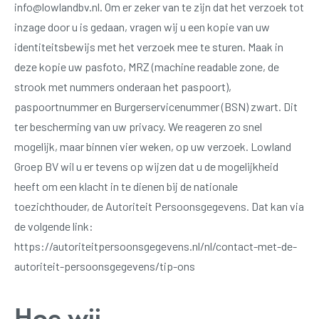
info@lowlandbv.nl
. Om er zeker van te zijn dat het verzoek tot
inzage door u is gedaan, vragen wij u een kopie van uw
identiteitsbewijs met het verzoek mee te sturen. Maak in
deze kopie uw pasfoto, MRZ (machine readable zone, de
strook met nummers onderaan het paspoort),
paspoortnummer en Burgerservicenummer (BSN) zwart. Dit
ter bescherming van uw privacy. We reageren zo snel
mogelijk, maar binnen vier weken, op uw verzoek. Lowland
Groep BV wil u er tevens op wijzen dat u de mogelijkheid
heeft om een klacht in te dienen bij de nationale
toezichthouder, de Autoriteit Persoonsgegevens. Dat kan via
de volgende link:
https://autoriteitpersoonsgegevens.nl/nl/contact-met-de-
autoriteit-persoonsgegevens/tip-ons
Hoe wij