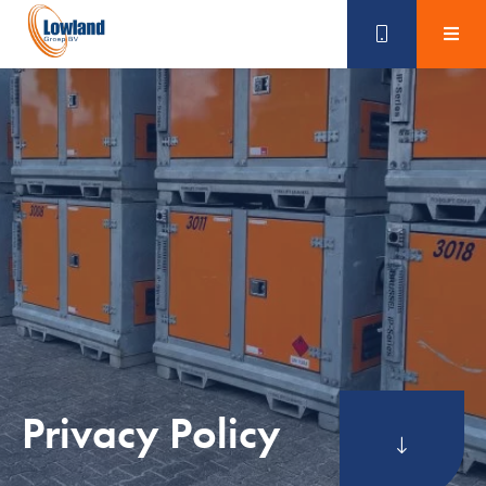
Skip
naar
content
Privacy Policy