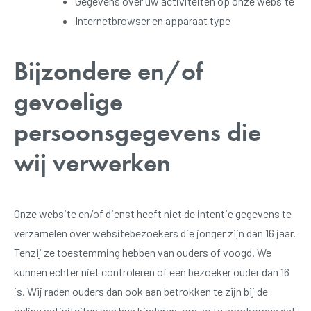
Gegevens over uw activiteiten op onze website
Internetbrowser en apparaat type
Bijzondere en/of
gevoelige
persoonsgegevens die
wij verwerken
Onze website en/of dienst heeft niet de intentie gegevens te
verzamelen over websitebezoekers die jonger zijn dan 16 jaar.
Tenzij ze toestemming hebben van ouders of voogd. We
kunnen echter niet controleren of een bezoeker ouder dan 16
is. Wij raden ouders dan ook aan betrokken te zijn bij de
online activiteiten van hun kinderen, om zo te voorkomen dat